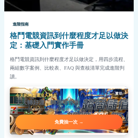
進階指南
格鬥電競資訊到什麼程度才足以做決
定：基礎入門實作手冊
格鬥電競資訊到什麼程度才足以做決定，用四步流程、
兩組數字案例、比較表、FAQ 與查核清單完成進階判
讀。
贊助
今天的轉盤還沒人轉走
天天轉好運，轉盤等你抽
單筆存款 3000 就送轉盤機會，最高 2888 每天都能中。
免費抽一次 →