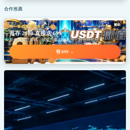
合作推薦
贊助
第一筆就多三成本金
首存 2000 直接送 699
新會員限定加碼，碼量只要彩金五倍，領完就能玩。
領 699 →