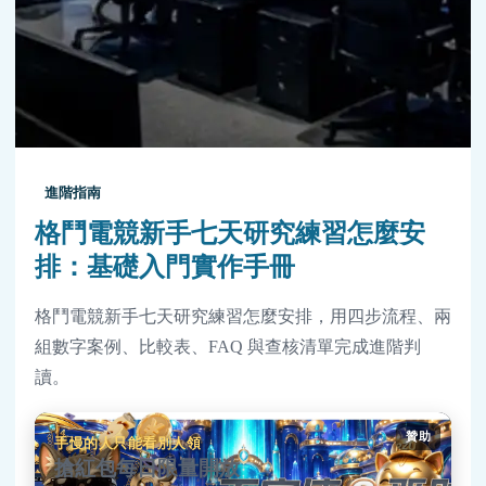
進階指南
格鬥電競新手七天研究練習怎麼安
排：基礎入門實作手冊
格鬥電競新手七天研究練習怎麼安排，用四步流程、兩
組數字案例、比較表、FAQ 與查核清單完成進階判
讀。
贊助
手慢的人只能看別人領
搶紅包每日限量開放