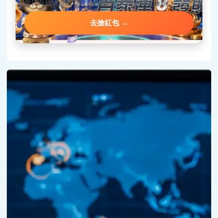
當日存款達標即可到首頁搶紅包，手速決定金額。
去搶紅包 →