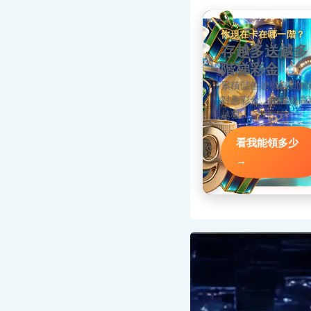
你現在卡在哪一階？
存越多送越多
階梯彩金
累積儲值達標自動解
對應彩金，階梯越高
越狠。
看我能領多少
→