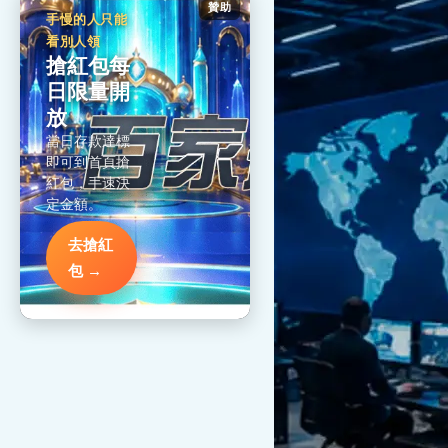
贊助
手慢的人只能
看別人領
搶紅包每
日限量開
放
當日存款達標
即可到首頁搶
紅包，手速決
定金額。
去搶紅
包 →