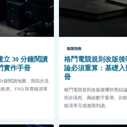
進階指南
立 30 分鐘閱讀
格鬥電競規則改版後
門實作手冊
論必須重算：基礎入
冊
0 分鐘閱讀地圖，用四步流
較表、FAQ 與查核清單
格鬥電競規則改版後哪些舊結
四步流程、兩組數字案例、比較表
核清單完成進階判讀。