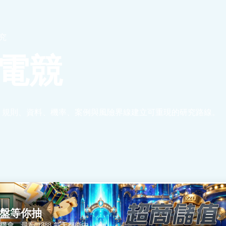
研究
電競
、規則、資料、機率、案例與風險界線建立可重現的研究路線。
盤等你抽
盤機會，最高 2888 每天都能中。