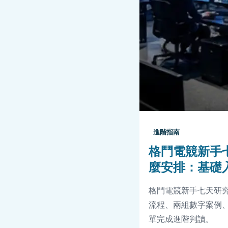
進階指南
格鬥電競新手
麼安排：基礎
格鬥電競新手七天研
流程、兩組數字案例、
單完成進階判讀。