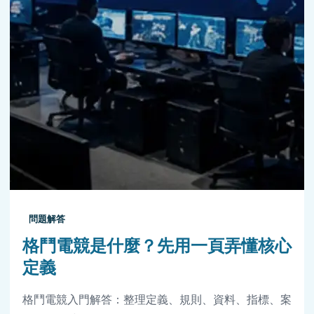
問題解答
格鬥電競是什麼？先用一頁弄懂核心
定義
格鬥電競入門解答：整理定義、規則、資料、指標、案