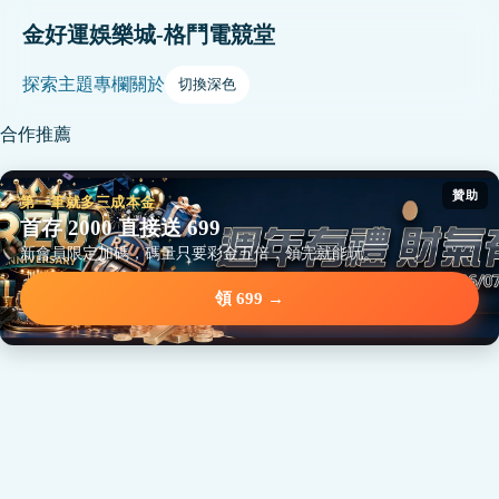
金好運娛樂城-格鬥電競堂
探索
主題
專欄
關於
切換深色
合作推薦
贊助
第一筆就多三成本金
首存 2000 直接送 699
新會員限定加碼，碼量只要彩金五倍，領完就能玩。
領 699 →