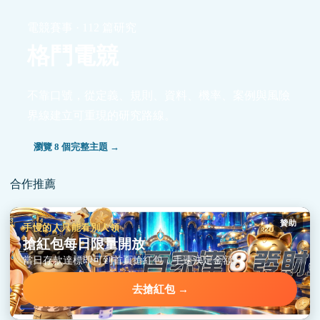
電競賽事 · 112 篇研究
格鬥電競
不靠口號，從定義、規則、資料、機率、案例與風險
界線建立可重現的研究路線。
瀏覽 8 個完整主題 →
合作推薦
贊助
手慢的人只能看別人領
搶紅包每日限量開放
當日存款達標即可到首頁搶紅包，手速決定金額。
去搶紅包 →