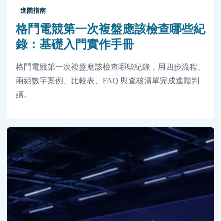
進階指南
格鬥電競第一次複盤應該檢查哪些紀
錄：基礎入門實作手冊
格鬥電競第一次複盤應該檢查哪些紀錄，用四步流程、
兩組數字案例、比較表、FAQ 與查核清單完成進階判
讀。