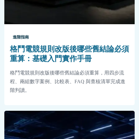
進階指南
格鬥電競規則改版後哪些舊結論必須
重算：基礎入門實作手冊
格鬥電競規則改版後哪些舊結論必須重算，用四步流
程、兩組數字案例、比較表、FAQ 與查核清單完成進
階判讀。