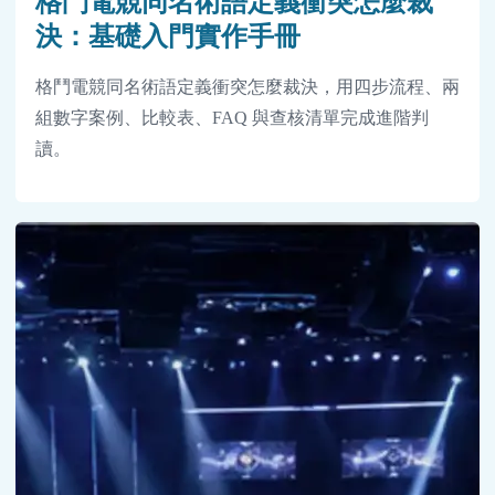
格鬥電競同名術語定義衝突怎麼裁
決：基礎入門實作手冊
格鬥電競同名術語定義衝突怎麼裁決，用四步流程、兩
組數字案例、比較表、FAQ 與查核清單完成進階判
讀。