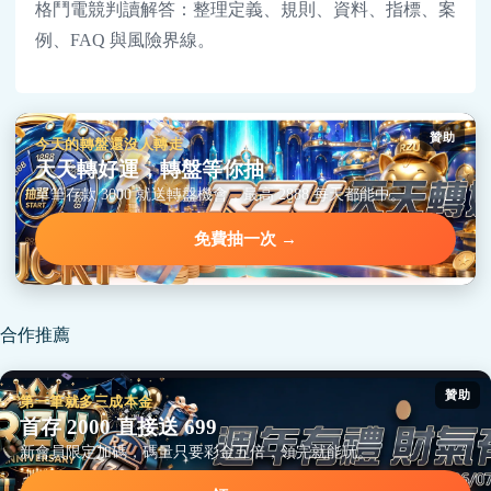
格鬥電競判讀解答：整理定義、規則、資料、指標、案
例、FAQ 與風險界線。
贊助
今天的轉盤還沒人轉走
天天轉好運，轉盤等你抽
單筆存款 3000 就送轉盤機會，最高 2888 每天都能中。
免費抽一次 →
合作推薦
贊助
第一筆就多三成本金
首存 2000 直接送 699
新會員限定加碼，碼量只要彩金五倍，領完就能玩。