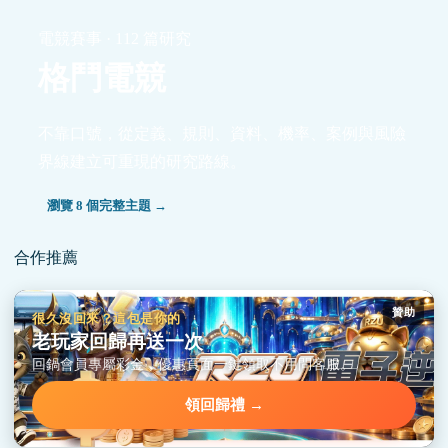
電競賽事 · 112 篇研究
格鬥電競
不靠口號，從定義、規則、資料、機率、案例與風險
界線建立可重現的研究路線。
瀏覽 8 個完整主題 →
合作推薦
贊助
很久沒回來？這包是你的
老玩家回歸再送一次
回鍋會員專屬彩金，優惠頁面一鍵領取不用問客服。
領回歸禮 →