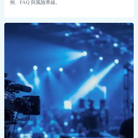
例、FAQ 與風險界線。