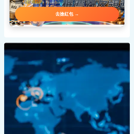
當日存款達標即可到首頁搶紅包，手速決定金額。
去搶紅包 →