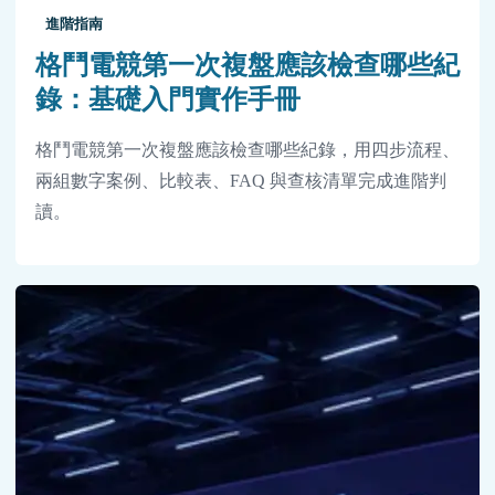
進階指南
格鬥電競第一次複盤應該檢查哪些紀
錄：基礎入門實作手冊
格鬥電競第一次複盤應該檢查哪些紀錄，用四步流程、
兩組數字案例、比較表、FAQ 與查核清單完成進階判
讀。