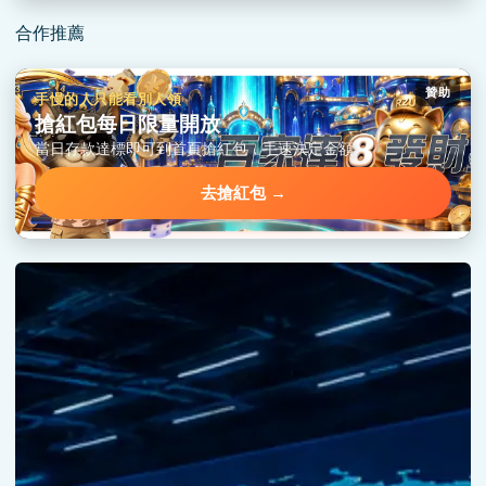
合作推薦
贊助
手慢的人只能看別人領
搶紅包每日限量開放
當日存款達標即可到首頁搶紅包，手速決定金額。
去搶紅包 →