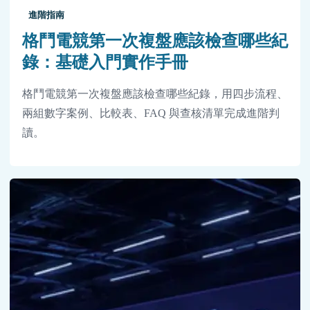
進階指南
格鬥電競第一次複盤應該檢查哪些紀
錄：基礎入門實作手冊
格鬥電競第一次複盤應該檢查哪些紀錄，用四步流程、
兩組數字案例、比較表、FAQ 與查核清單完成進階判
讀。