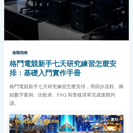
進階指南
格鬥電競新手七天研究練習怎麼安
排：基礎入門實作手冊
格鬥電競新手七天研究練習怎麼安排，用四步流程、兩
組數字案例、比較表、FAQ 與查核清單完成進階判
讀。
贊助
很久沒回來？這包是你的
老玩家回歸再送一次