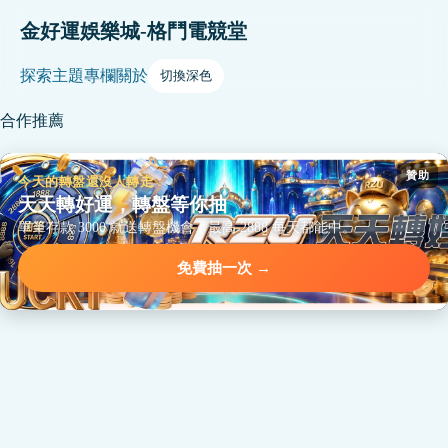
金好運娛樂城-格鬥電競堂
探索
主題
專欄
關於
切換深色
合作推薦
贊助
今天的轉盤還沒人轉走
天天轉好運，轉盤等你抽
單筆存款 3000 就送轉盤機會，最高 2888 每天都能中。
免費抽一次 →