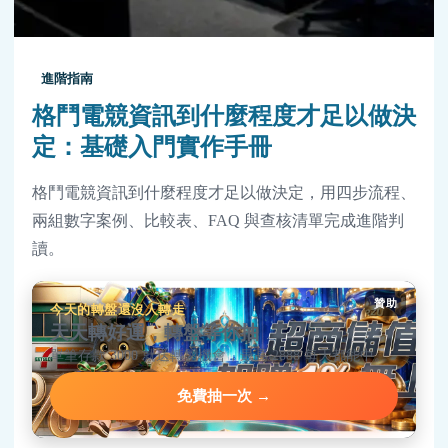
進階指南
格鬥電競資訊到什麼程度才足以做決
定：基礎入門實作手冊
格鬥電競資訊到什麼程度才足以做決定，用四步流程、
兩組數字案例、比較表、FAQ 與查核清單完成進階判
讀。
贊助
今天的轉盤還沒人轉走
天天轉好運，轉盤等你抽
單筆存款 3000 就送轉盤機會，最高 2888 每天都能中。
免費抽一次 →