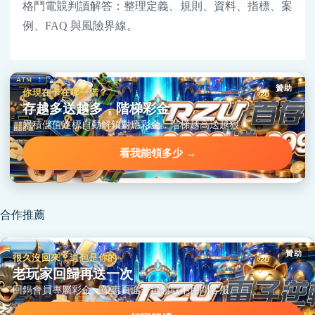
格鬥電競判讀解答：整理定義、規則、資料、指標、案
例、FAQ 與風險界線。
贊助
你現在卡在哪一階？
存越多送越多，階梯彩金
累積儲值達標自動解鎖對應彩金，階梯越高送越狠。
看我能領多少 →
合作推薦
贊助
很久沒回來？這包是你的
老玩家回歸再送一次
回鍋會員專屬彩金，優惠頁面一鍵領取不用問客服。