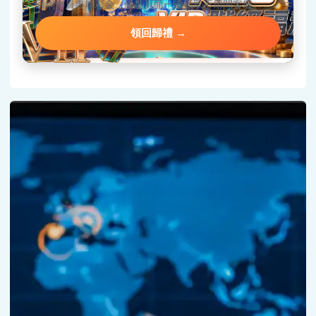
回鍋會員專屬彩金，優惠頁面一鍵領取不用問客服。
領回歸禮 →