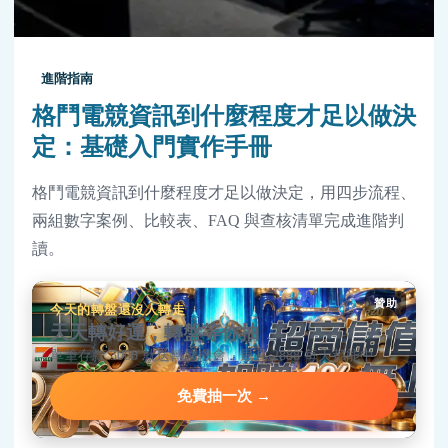
進階指南
格鬥電競資訊到什麼程度才足以做決
定：基礎入門實作手冊
格鬥電競資訊到什麼程度才足以做決定，用四步流程、
兩組數字案例、比較表、FAQ 與查核清單完成進階判
讀。
贊助
今天的轉盤還沒人轉走
天天轉好運，轉盤等你抽
單筆存款 3000 就送轉盤機會，最高 2888 每天都能中。
免費抽一次 →