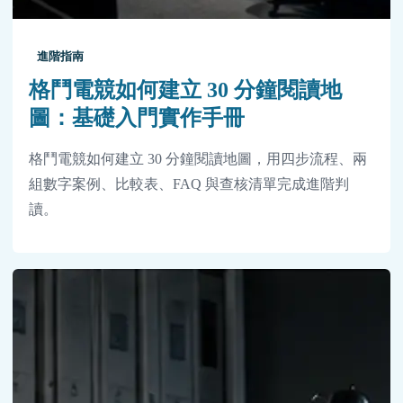
進階指南
格鬥電競如何建立 30 分鐘閱讀地
圖：基礎入門實作手冊
格鬥電競如何建立 30 分鐘閱讀地圖，用四步流程、兩
組數字案例、比較表、FAQ 與查核清單完成進階判
讀。