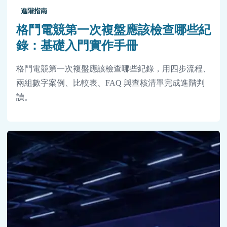
進階指南
格鬥電競第一次複盤應該檢查哪些紀
錄：基礎入門實作手冊
格鬥電競第一次複盤應該檢查哪些紀錄，用四步流程、
兩組數字案例、比較表、FAQ 與查核清單完成進階判
讀。