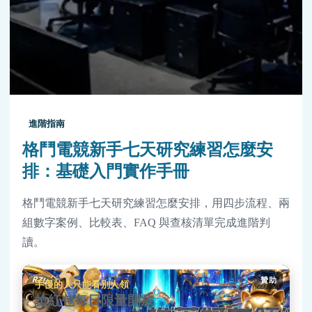
進階指南
格鬥電競新手七天研究練習怎麼安
排：基礎入門實作手冊
格鬥電競新手七天研究練習怎麼安排，用四步流程、兩
組數字案例、比較表、FAQ 與查核清單完成進階判
讀。
贊助
手慢的人只能看別人領
搶紅包每日限量開放