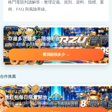
格鬥電競判讀解答：整理定義、規則、資料、指標、案
例、FAQ 與風險界線。
贊助
你現在卡在哪一階？
存越多送越多，階梯彩金
累積儲值達標自動解鎖對應彩金，階梯越高送越狠。
看我能領多少 →
合作推薦
贊助
手慢的人只能看別人領
搶紅包每日限量開放
當日存款達標即可到首頁搶紅包，手速決定金額。