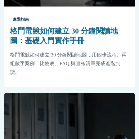
進階指南
格鬥電競如何建立 30 分鐘閱讀地
圖：基礎入門實作手冊
格鬥電競如何建立 30 分鐘閱讀地圖，用四步流程、兩
組數字案例、比較表、FAQ 與查核清單完成進階判
讀。