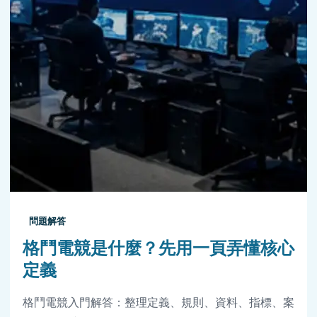
問題解答
格鬥電競是什麼？先用一頁弄懂核心
定義
格鬥電競入門解答：整理定義、規則、資料、指標、案