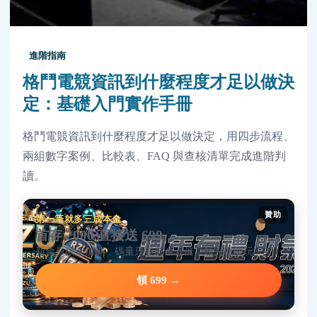
進階指南
格鬥電競資訊到什麼程度才足以做決
定：基礎入門實作手冊
格鬥電競資訊到什麼程度才足以做決定，用四步流程、
兩組數字案例、比較表、FAQ 與查核清單完成進階判
讀。
贊助
第一筆就多三成本金
首存 2000 直接送 699
新會員限定加碼，碼量只要彩金五倍，領完就能玩。
領 699 →