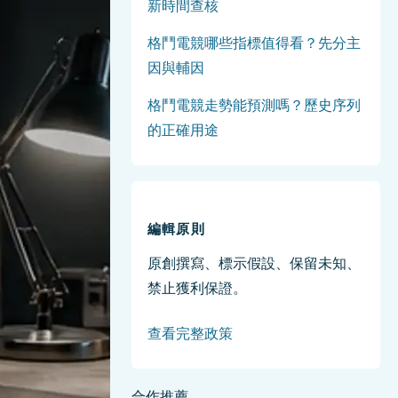
新時間查核
格鬥電競哪些指標值得看？先分主
因與輔因
格鬥電競走勢能預測嗎？歷史序列
的正確用途
編輯原則
原創撰寫、標示假設、保留未知、
禁止獲利保證。
查看完整政策
合作推薦