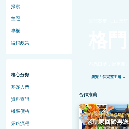
探索
主題
電競賽事 · 112 篇
專欄
格鬥
編輯政策
不靠口號，從定義
核心分類
瀏覽 8 個完整主題 →
基礎入門
合作推薦
資料查證
機率價格
很久沒回來？這包是你
老玩家回歸再送
策略流程
回鍋會員專屬彩金，優