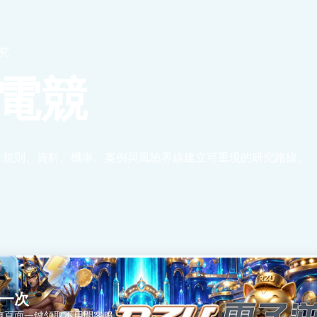
研究
電競
、規則、資料、機率、案例與風險界線建立可重現的研究路線。
的
一次
惠頁面一鍵領取不用問客服。