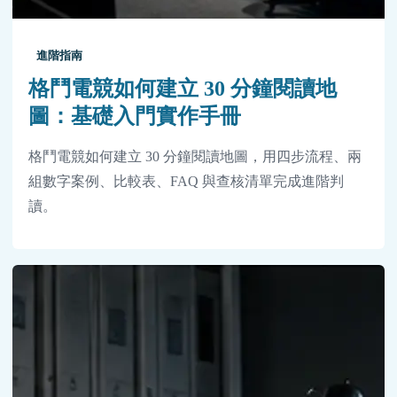
進階指南
格鬥電競如何建立 30 分鐘閱讀地
圖：基礎入門實作手冊
格鬥電競如何建立 30 分鐘閱讀地圖，用四步流程、兩
組數字案例、比較表、FAQ 與查核清單完成進階判
讀。