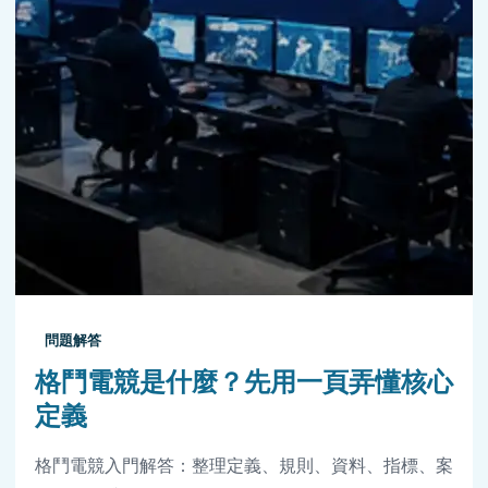
問題解答
格鬥電競是什麼？先用一頁弄懂核心
定義
格鬥電競入門解答：整理定義、規則、資料、指標、案