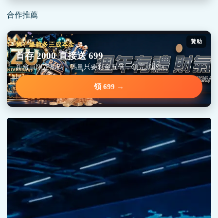
合作推薦
贊助
第一筆就多三成本金
首存 2000 直接送 699
新會員限定加碼，碼量只要彩金五倍，領完就能玩。
領 699 →