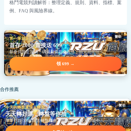
格鬥電競判讀解答：整理定義、規則、資料、指標、案
例、FAQ 與風險界線。
贊助
第一筆就多三成本金
首存 2000 直接送 699
新會員限定加碼，碼量只要彩金五倍，領完就能玩。
領 699 →
合作推薦
贊助
今天的轉盤還沒人轉走
天天轉好運，轉盤等你抽
單筆存款 3000 就送轉盤機會，最高 2888 每天都能中。