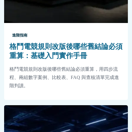
進階指南
格鬥電競規則改版後哪些舊結論必須
重算：基礎入門實作手冊
格鬥電競規則改版後哪些舊結論必須重算，用四步流
程、兩組數字案例、比較表、FAQ 與查核清單完成進
階判讀。