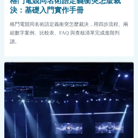
格鬥電競同名術語定義衝突怎麼裁
決：基礎入門實作手冊
格鬥電競同名術語定義衝突怎麼裁決，用四步流程、兩
組數字案例、比較表、FAQ 與查核清單完成進階判
讀。