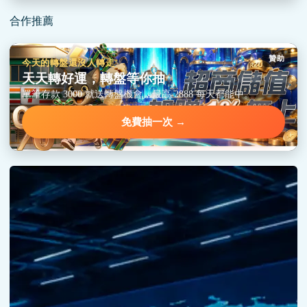
合作推薦
贊助
今天的轉盤還沒人轉走
天天轉好運，轉盤等你抽
單筆存款 3000 就送轉盤機會，最高 2888 每天都能中。
免費抽一次 →