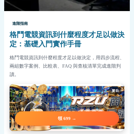
進階指南
格鬥電競資訊到什麼程度才足以做決
定：基礎入門實作手冊
格鬥電競資訊到什麼程度才足以做決定，用四步流程、
兩組數字案例、比較表、FAQ 與查核清單完成進階判
讀。
贊助
第一筆就多三成本金
首存 2000 直接送 699
新會員限定加碼，碼量只要彩金五倍，領完就能玩。
領 699 →