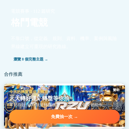
電競賽事 · 112 篇研究
格鬥電競
不靠口號，從定義、規則、資料、機率、案例與風險
界線建立可重現的研究路線。
瀏覽 8 個完整主題 →
合作推薦
贊助
今天的轉盤還沒人轉走
天天轉好運，轉盤等你抽
單筆存款 3000 就送轉盤機會，最高 2888 每天都能中。
免費抽一次 →