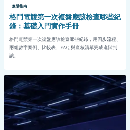
進階指南
格鬥電競第一次複盤應該檢查哪些紀
錄：基礎入門實作手冊
格鬥電競第一次複盤應該檢查哪些紀錄，用四步流程、
兩組數字案例、比較表、FAQ 與查核清單完成進階判
讀。