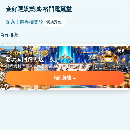
金好運娛樂城-格鬥電競堂
探索
主題
專欄
關於
切換深色
合作推薦
贊助
很久沒回來？這包是你的
老玩家回歸再送一次
回鍋會員專屬彩金，優惠頁面一鍵領取不用問客服。
領回歸禮 →