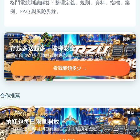
格鬥電競判讀解答：整理定義、規則、資料、指標、案
例、FAQ 與風險界線。
贊助
你現在卡在哪一階？
存越多送越多，階梯彩金
累積儲值達標自動解鎖對應彩金，階梯越高送越狠。
看我能領多少 →
合作推薦
贊助
手慢的人只能看別人領
搶紅包每日限量開放
當日存款達標即可到首頁搶紅包，手速決定金額。