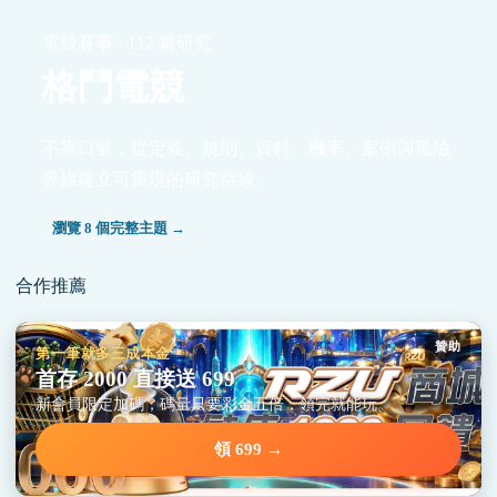
電競賽事 · 112 篇研究
格鬥電競
不靠口號，從定義、規則、資料、機率、案例與風險
界線建立可重現的研究路線。
瀏覽 8 個完整主題 →
合作推薦
贊助
第一筆就多三成本金
首存 2000 直接送 699
新會員限定加碼，碼量只要彩金五倍，領完就能玩。
領 699 →