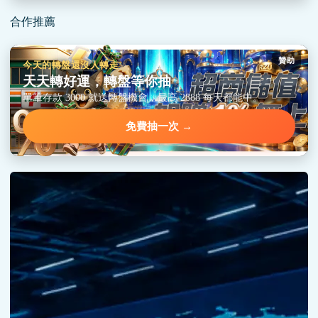
合作推薦
贊助
今天的轉盤還沒人轉走
天天轉好運，轉盤等你抽
單筆存款 3000 就送轉盤機會，最高 2888 每天都能中。
免費抽一次 →