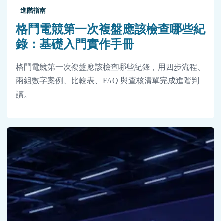
進階指南
格鬥電競第一次複盤應該檢查哪些紀
錄：基礎入門實作手冊
格鬥電競第一次複盤應該檢查哪些紀錄，用四步流程、
兩組數字案例、比較表、FAQ 與查核清單完成進階判
讀。