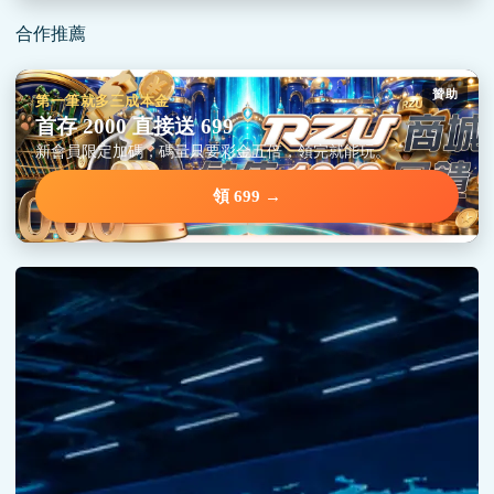
合作推薦
贊助
第一筆就多三成本金
首存 2000 直接送 699
新會員限定加碼，碼量只要彩金五倍，領完就能玩。
領 699 →