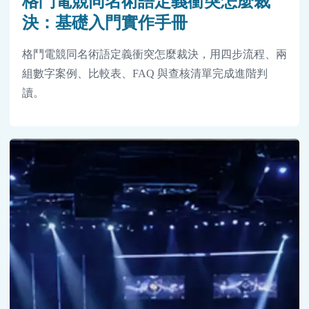
格鬥電競同名術語定義衝突怎麼裁
決：基礎入門實作手冊
格鬥電競同名術語定義衝突怎麼裁決，用四步流程、兩
組數字案例、比較表、FAQ 與查核清單完成進階判
讀。