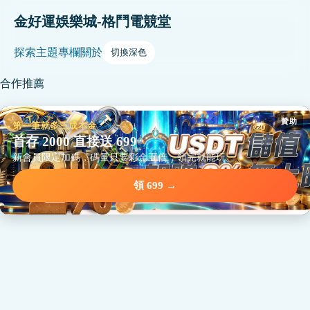
金好運娛樂城-格鬥電競堂
探索
主題
專欄
關於
切換深色
合作推薦
贊助
第一筆就多三成本金
首存 2000 直接送 699
新會員限定加碼，碼量只要彩金五倍，領完就能玩。
領 699 →