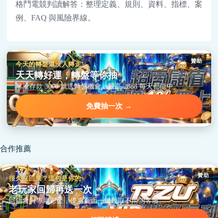
格鬥電競判讀解答：整理定義、規則、資料、指標、案
例、FAQ 與風險界線。
贊助
今天的轉盤還沒人轉走
天天轉好運，轉盤等你抽
單筆存款 3000 就送轉盤機會，最高 2888 每天都能中。
免費抽一次 →
合作推薦
贊助
很久沒回來？這包是你的
老玩家回歸再送一次
回鍋會員專屬彩金，優惠頁面一鍵領取不用問客服。