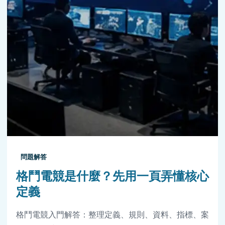
問題解答
格鬥電競是什麼？先用一頁弄懂核心
定義
格鬥電競入門解答：整理定義、規則、資料、指標、案