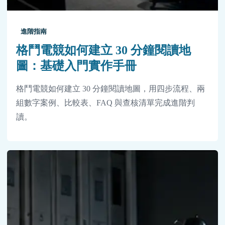
進階指南
格鬥電競如何建立 30 分鐘閱讀地
圖：基礎入門實作手冊
格鬥電競如何建立 30 分鐘閱讀地圖，用四步流程、兩
組數字案例、比較表、FAQ 與查核清單完成進階判
讀。