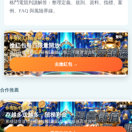
格鬥電競判讀解答：整理定義、規則、資料、指標、案
例、FAQ 與風險界線。
贊助
手慢的人只能看別人領
搶紅包每日限量開放
當日存款達標即可到首頁搶紅包，手速決定金額。
去搶紅包 →
合作推薦
贊助
你現在卡在哪一階？
存越多送越多，階梯彩金
累積儲值達標自動解鎖對應彩金，階梯越高送越狠。