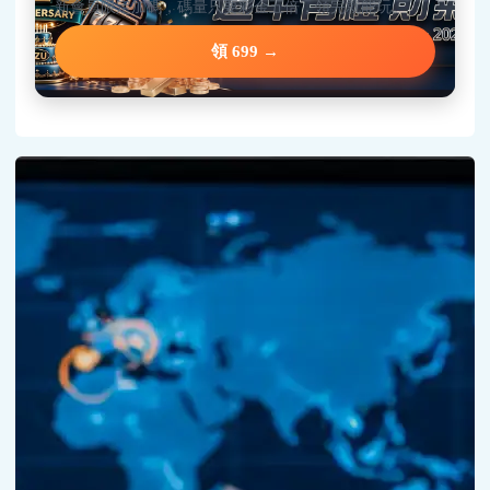
新會員限定加碼，碼量只要彩金五倍，領完就能玩。
領 699 →