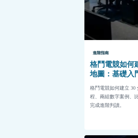
進階指南
格鬥電競如何建
地圖：基礎入
格鬥電競如何建立 3
程、兩組數字案例、比
完成進階判讀。