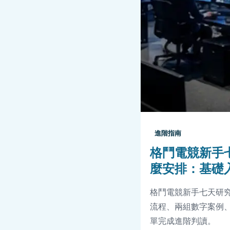
進階指南
格鬥電競新手
麼安排：基礎
格鬥電競新手七天研
流程、兩組數字案例、
單完成進階判讀。