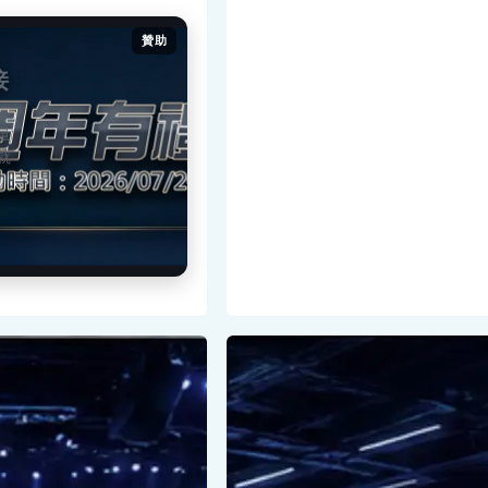
贊助
接
量
就