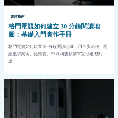
進階指南
格鬥電競如何建立 30 分鐘閱讀地
圖：基礎入門實作手冊
格鬥電競如何建立 30 分鐘閱讀地圖，用四步流程、兩
組數字案例、比較表、FAQ 與查核清單完成進階判
讀。