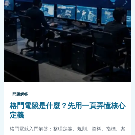
問題解答
格鬥電競是什麼？先用一頁弄懂核心
定義
格鬥電競入門解答：整理定義、規則、資料、指標、案