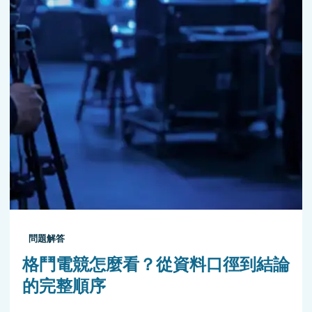
問題解答
格鬥電競怎麼看？從資料口徑到結論
的完整順序