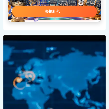
當日存款達標即可到首頁搶紅包，手速決定金額。
去搶紅包 →