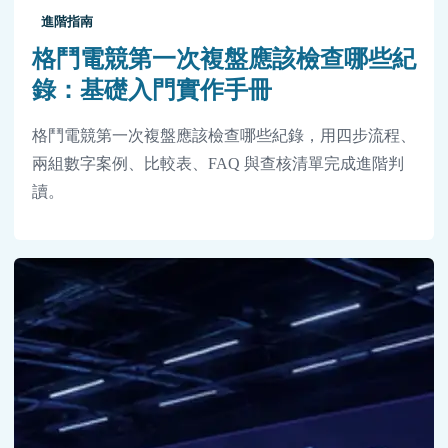
進階指南
格鬥電競第一次複盤應該檢查哪些紀
錄：基礎入門實作手冊
格鬥電競第一次複盤應該檢查哪些紀錄，用四步流程、
兩組數字案例、比較表、FAQ 與查核清單完成進階判
讀。