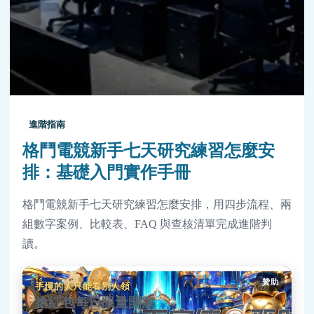
進階指南
格鬥電競新手七天研究練習怎麼安
排：基礎入門實作手冊
格鬥電競新手七天研究練習怎麼安排，用四步流程、兩
組數字案例、比較表、FAQ 與查核清單完成進階判
讀。
贊助
手慢的人只能看別人領
搶紅包每日限量開放