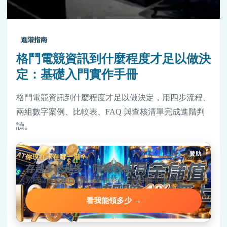
進階指南
格鬥電競資訊到什麼程度才足以做決
定：基礎入門實作手冊
格鬥電競資訊到什麼程度才足以做決定，用四步流程、
兩組數字案例、比較表、FAQ 與查核清單完成進階判
讀。
贊助
你現在卡在哪一階？
存越多送越多，階梯彩金
累積儲值達標自動解鎖對應彩金，階梯越高送越狠。
看我能領多少 →