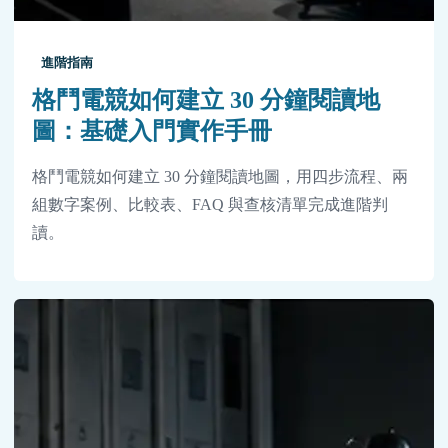
進階指南
格鬥電競如何建立 30 分鐘閱讀地
圖：基礎入門實作手冊
格鬥電競如何建立 30 分鐘閱讀地圖，用四步流程、兩
組數字案例、比較表、FAQ 與查核清單完成進階判
讀。