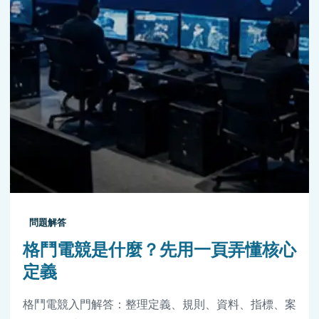
問題解答
格鬥電競是什麼？先用一頁弄懂核心
定義
格鬥電競入門解答：整理定義、規則、資料、指標、案