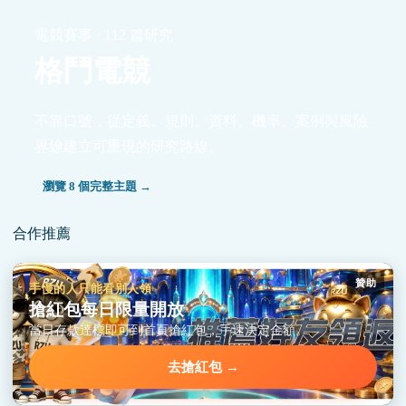
電競賽事 · 112 篇研究
格鬥電競
不靠口號，從定義、規則、資料、機率、案例與風險
界線建立可重現的研究路線。
瀏覽 8 個完整主題 →
合作推薦
贊助
手慢的人只能看別人領
搶紅包每日限量開放
當日存款達標即可到首頁搶紅包，手速決定金額。
去搶紅包 →