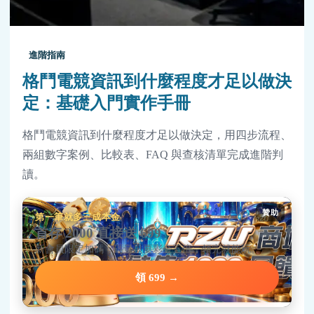
進階指南
格鬥電競資訊到什麼程度才足以做決
定：基礎入門實作手冊
格鬥電競資訊到什麼程度才足以做決定，用四步流程、
兩組數字案例、比較表、FAQ 與查核清單完成進階判
讀。
贊助
第一筆就多三成本金
首存 2000 直接送 699
新會員限定加碼，碼量只要彩金五倍，領完就能玩。
領 699 →