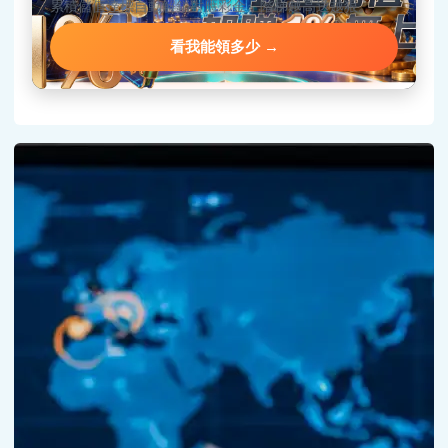
累積儲值達標自動解鎖對應彩金，階梯越高送越狠。
看我能領多少 →