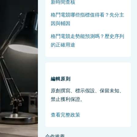
新時間查核
格鬥電競哪些指標值得看？先分主
因與輔因
格鬥電競走勢能預測嗎？歷史序列
的正確用途
編輯原則
原創撰寫、標示假設、保留未知、
禁止獲利保證。
查看完整政策
合作推薦