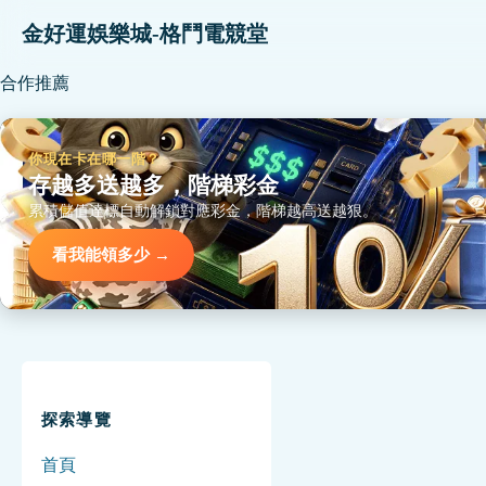
金好運娛樂城-格鬥電競堂
合作推薦
你現在卡在哪一階？
存越多送越多，階梯彩金
累積儲值達標自動解鎖對應彩金，階梯越高送越狠。
看我能領多少 →
探索導覽
首頁