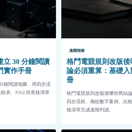
進階指南
立 30 分鐘閱讀
格鬥電競規則改版後
門實作手冊
論必須重算：基礎入
冊
0 分鐘閱讀地圖，用四步流
較表、FAQ 與查核清單
格鬥電競規則改版後哪些舊結
四步流程、兩組數字案例、比較表
核清單完成進階判讀。