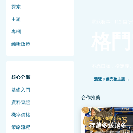
探索
主題
電競賽事 · 112 篇
專欄
格鬥
編輯政策
不靠口號，從定義
核心分類
瀏覽 8 個完整主題 →
基礎入門
合作推薦
資料查證
機率價格
你現在卡在哪一階？
存越多送越多，
策略流程
累積儲值達標自動解鎖