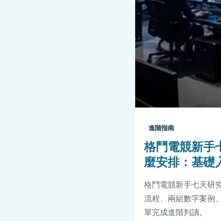
進階指南
格鬥電競新手
麼安排：基礎
格鬥電競新手七天研
流程、兩組數字案例、
單完成進階判讀。