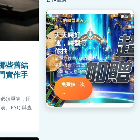
贊助
今天的轉盤還沒人
轉走
天天轉好
運，轉盤等
你抽
單筆存款 3000 就送
哪些舊結
轉盤機會，最高
2888 每天都能中。
門實作手
免費抽一次
→
論必須重算，用
、FAQ 與查