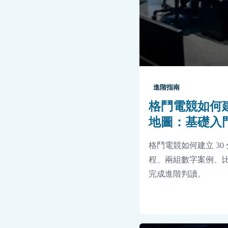
進階指南
格鬥電競如何建
地圖：基礎入
格鬥電競如何建立 3
程、兩組數字案例、比
完成進階判讀。