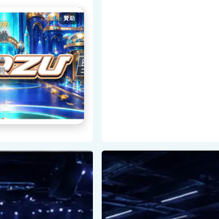
贊助
你的
送
優
問