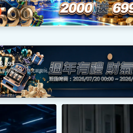
 699
只要彩金五倍，領完就能玩。