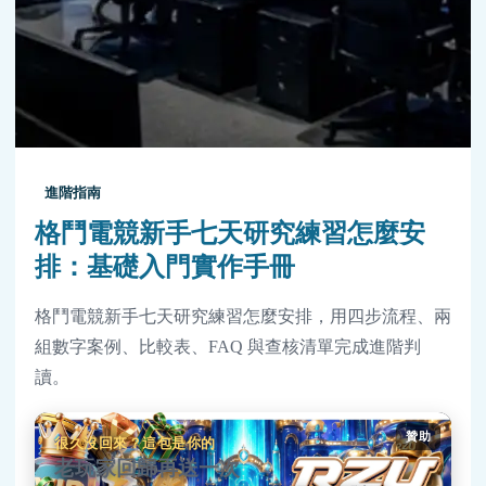
進階指南
格鬥電競新手七天研究練習怎麼安
排：基礎入門實作手冊
格鬥電競新手七天研究練習怎麼安排，用四步流程、兩
組數字案例、比較表、FAQ 與查核清單完成進階判
讀。
贊助
很久沒回來？這包是你的
老玩家回歸再送一次