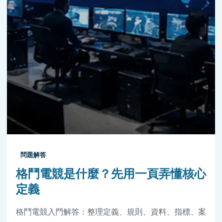
問題解答
格鬥電競是什麼？先用一頁弄懂核心
定義
格鬥電競入門解答：整理定義、規則、資料、指標、案