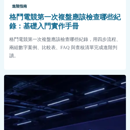
進階指南
格鬥電競第一次複盤應該檢查哪些紀
錄：基礎入門實作手冊
格鬥電競第一次複盤應該檢查哪些紀錄，用四步流程、
兩組數字案例、比較表、FAQ 與查核清單完成進階判
讀。