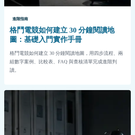
進階指南
格鬥電競如何建立 30 分鐘閱讀地
圖：基礎入門實作手冊
格鬥電競如何建立 30 分鐘閱讀地圖，用四步流程、兩
組數字案例、比較表、FAQ 與查核清單完成進階判
讀。