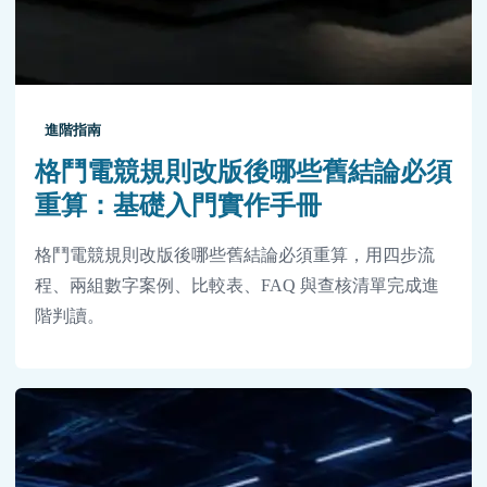
進階指南
格鬥電競規則改版後哪些舊結論必須
重算：基礎入門實作手冊
格鬥電競規則改版後哪些舊結論必須重算，用四步流
程、兩組數字案例、比較表、FAQ 與查核清單完成進
階判讀。