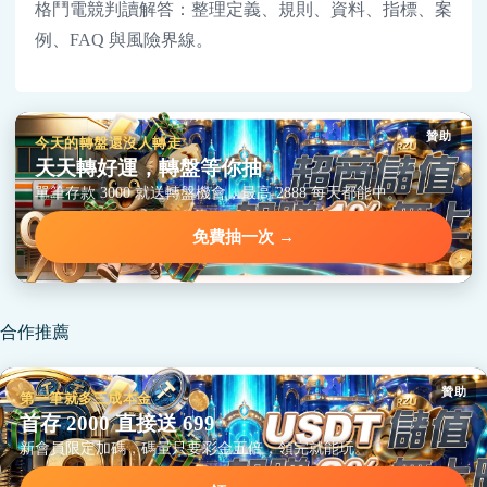
格鬥電競判讀解答：整理定義、規則、資料、指標、案
例、FAQ 與風險界線。
贊助
今天的轉盤還沒人轉走
天天轉好運，轉盤等你抽
單筆存款 3000 就送轉盤機會，最高 2888 每天都能中。
免費抽一次 →
合作推薦
贊助
第一筆就多三成本金
首存 2000 直接送 699
新會員限定加碼，碼量只要彩金五倍，領完就能玩。