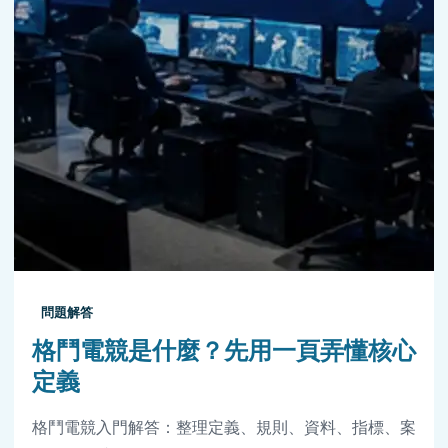
問題解答
格鬥電競是什麼？先用一頁弄懂核心
定義
格鬥電競入門解答：整理定義、規則、資料、指標、案