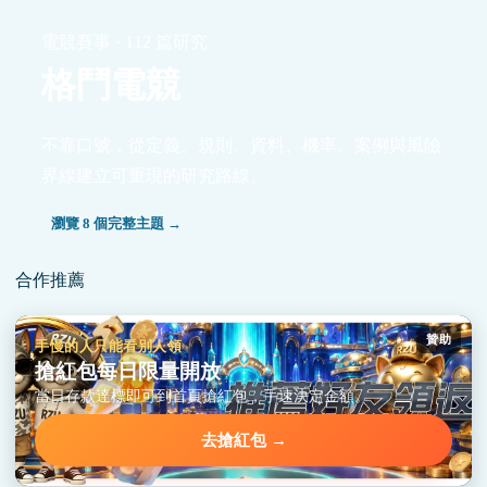
電競賽事 · 112 篇研究
格鬥電競
不靠口號，從定義、規則、資料、機率、案例與風險
界線建立可重現的研究路線。
瀏覽 8 個完整主題 →
合作推薦
贊助
手慢的人只能看別人領
搶紅包每日限量開放
當日存款達標即可到首頁搶紅包，手速決定金額。
去搶紅包 →