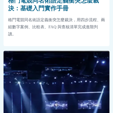
格鬥電競同名術語定義衝突怎麼裁
決：基礎入門實作手冊
格鬥電競同名術語定義衝突怎麼裁決，用四步流程、兩
組數字案例、比較表、FAQ 與查核清單完成進階判
讀。