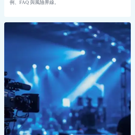
例、FAQ 與風險界線。