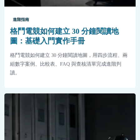
進階指南
格鬥電競如何建立 30 分鐘閱讀地
圖：基礎入門實作手冊
格鬥電競如何建立 30 分鐘閱讀地圖，用四步流程、兩
組數字案例、比較表、FAQ 與查核清單完成進階判
讀。