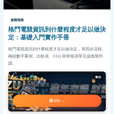
進階指南
格鬥電競資訊到什麼程度才足以做決
定：基礎入門實作手冊
格鬥電競資訊到什麼程度才足以做決定，用四步流程、
兩組數字案例、比較表、FAQ 與查核清單完成進階判
讀。
贊助
第一筆就多三成本金
首存 2000 直接送 699
新會員限定加碼，碼量只要彩金五倍，領完就能玩。
領 699 →